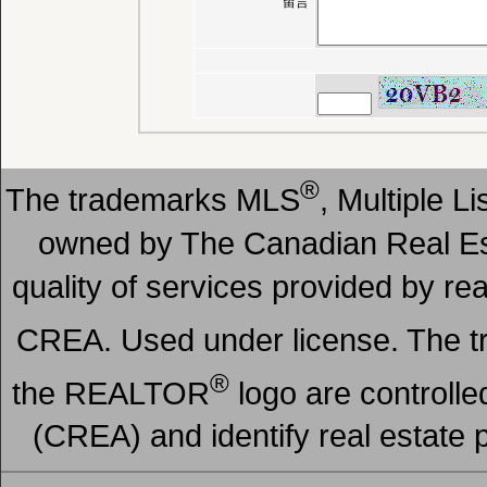
留言
®
The trademarks MLS
, Multiple L
owned by The Canadian Real Est
quality of services provided by r
CREA. Used under license. The
®
the REALTOR
logo are controll
(CREA) and identify real estate