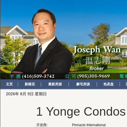
主页
新楼花
最新房源
豪宅房源
热卖盘
2026年 8月 9日 星期日
1 Yonge Condos
开发商:
Pinnacle International