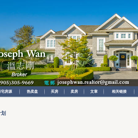
豪宅房源
热卖盘
买房
卖房
文章
相关链接
计划